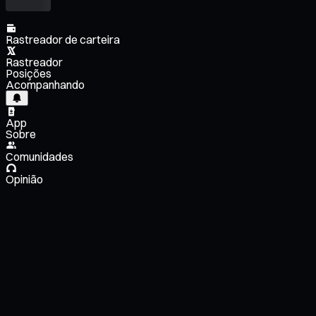
Rastreador de carteira
Rastreador
Posições
Acompanhando
App
Sobre
Comunidades
Opinião