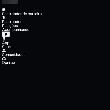
Rastreador de carteira
Rastreador
Posições
Acompanhando
App
Sobre
Comunidades
Opinião