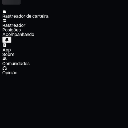
Rastreador de carteira
Rastreador
Posições
Acompanhando
App
Sobre
Comunidades
Opinião