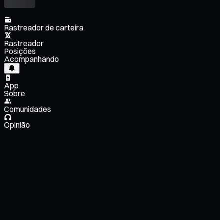
Rastreador de carteira
Rastreador
Posições
Acompanhando
App
Sobre
Comunidades
Opinião