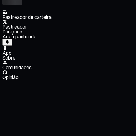
Rastreador de carteira
Rastreador
Posições
Acompanhando
App
Sobre
Comunidades
Opinião