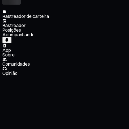
Rastreador de carteira
Rastreador
Posições
Acompanhando
App
Sobre
Comunidades
Opinião