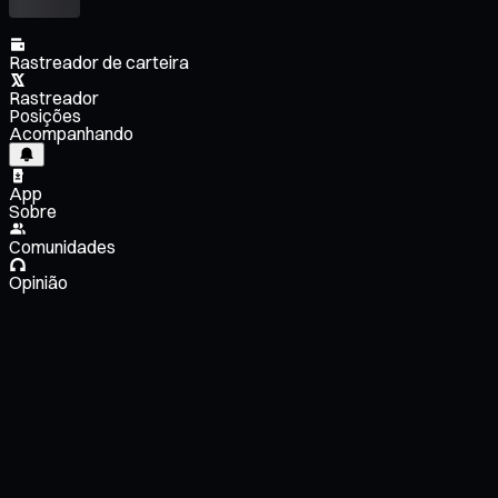
Rastreador de carteira
Rastreador
Posições
Acompanhando
App
Sobre
Comunidades
Opinião