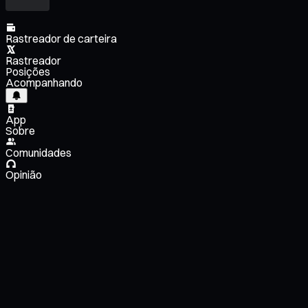
Rastreador de carteira
Rastreador
Posições
Acompanhando
App
Sobre
Comunidades
Opinião