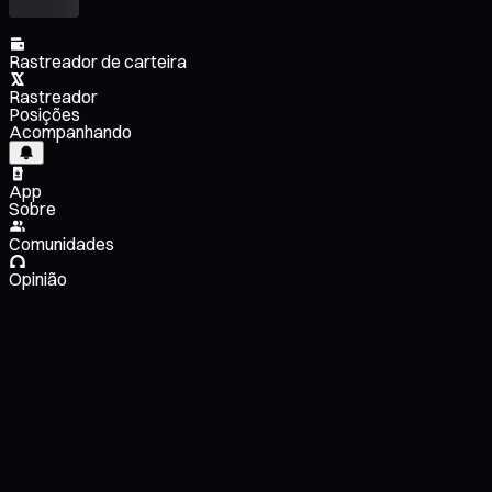
Rastreador de carteira
Rastreador
Posições
Acompanhando
App
Sobre
Comunidades
Opinião