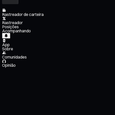
Rastreador de carteira
Rastreador
Posições
Acompanhando
App
Sobre
Comunidades
Opinião