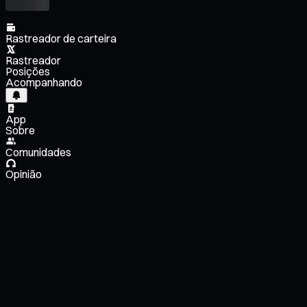
Rastreador de carteira
Rastreador
Posições
Acompanhando
App
Sobre
Comunidades
Opinião