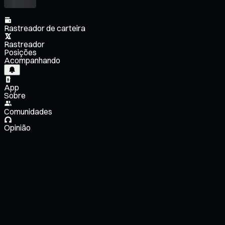
Rastreador de carteira
Rastreador
Posições
Acompanhando
App
Sobre
Comunidades
Opinião