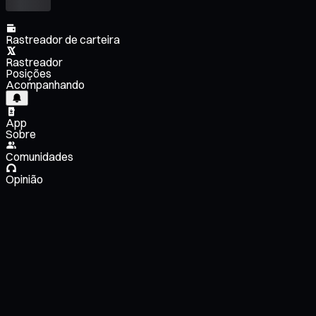
Rastreador de carteira
Rastreador
Posições
Acompanhando
App
Sobre
Comunidades
Opinião