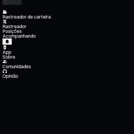
Rastreador de carteira
Rastreador
Posições
Acompanhando
App
Sobre
Comunidades
Opinião