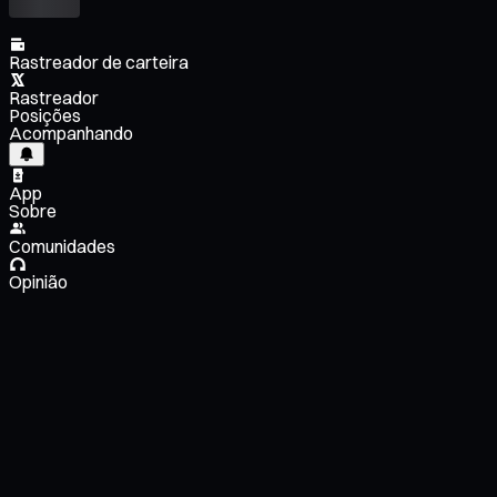
Rastreador de carteira
Rastreador
Posições
Acompanhando
App
Sobre
Comunidades
Opinião