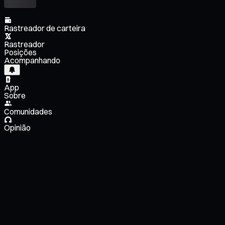
Rastreador de carteira
Rastreador
Posições
Acompanhando
App
Sobre
Comunidades
Opinião