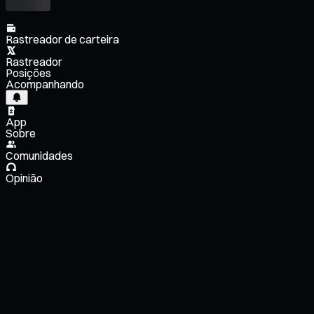
Rastreador de carteira
Rastreador
Posições
Acompanhando
App
Sobre
Comunidades
Opinião