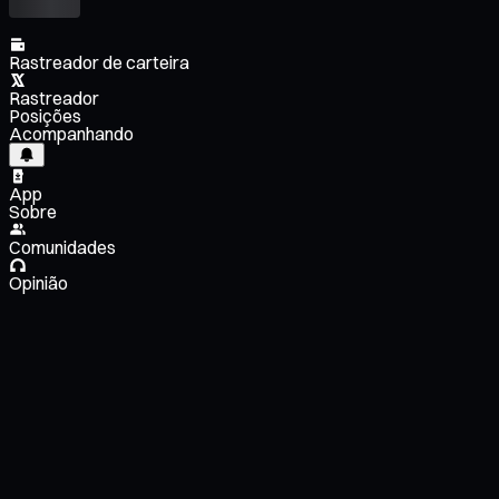
Rastreador de carteira
Rastreador
Posições
Acompanhando
App
Sobre
Comunidades
Opinião