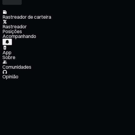
Rastreador de carteira
Rastreador
Posições
Acompanhando
App
Sobre
Comunidades
Opinião