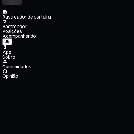
Rastreador de carteira
Rastreador
Posições
Acompanhando
App
Sobre
Comunidades
Opinião