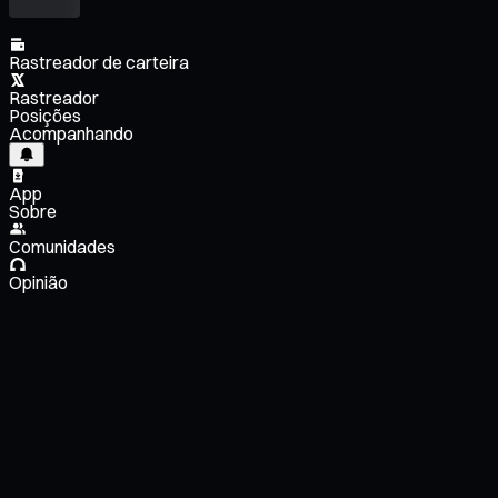
Rastreador de carteira
Rastreador
Posições
Acompanhando
App
Sobre
Comunidades
Opinião