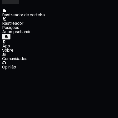
Rastreador de carteira
Rastreador
Posições
Acompanhando
App
Sobre
Comunidades
Opinião