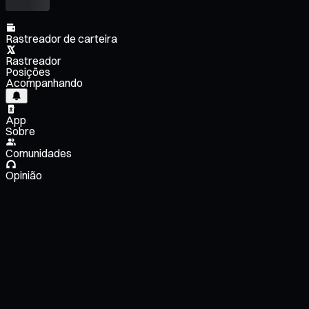
Rastreador de carteira
Rastreador
Posições
Acompanhando
App
Sobre
Comunidades
Opinião