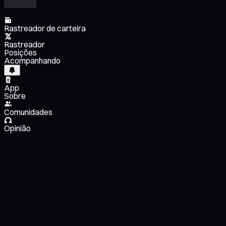
Rastreador de carteira
Rastreador
Posições
Acompanhando
App
Sobre
Comunidades
Opinião