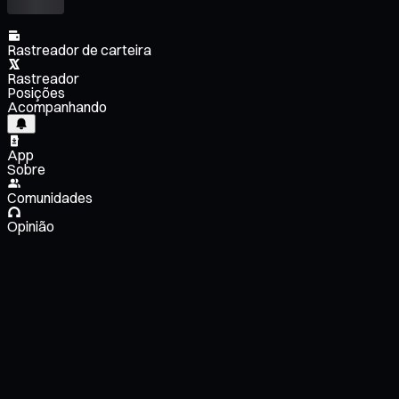
Rastreador de carteira
Rastreador
Posições
Acompanhando
App
Sobre
Comunidades
Opinião