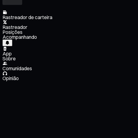
Rastreador de carteira
Rastreador
Posições
Acompanhando
App
Sobre
Comunidades
Opinião