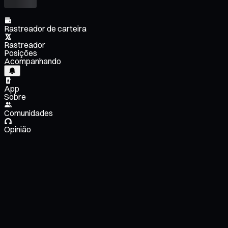
Rastreador de carteira
Rastreador
Posições
Acompanhando
App
Sobre
Comunidades
Opinião