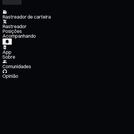
Rastreador de carteira
Rastreador
Posições
Acompanhando
App
Sobre
Comunidades
Opinião