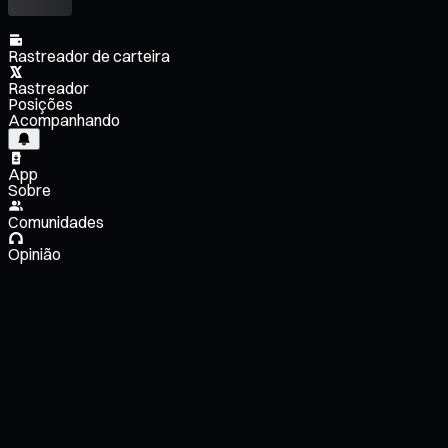
Rastreador de carteira
Rastreador
Posições
Acompanhando
App
Sobre
Comunidades
Opinião