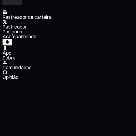
Rastreador de carteira
Rastreador
Posições
Acompanhando
App
Sobre
Comunidades
Opinião