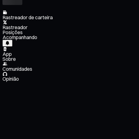
Rastreador de carteira
Rastreador
Posições
Acompanhando
App
Sobre
Comunidades
Opinião