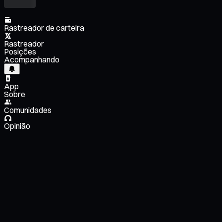
Rastreador de carteira
Rastreador
Posições
Acompanhando
App
Sobre
Comunidades
Opinião