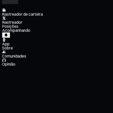
Rastreador de carteira
Rastreador
Posições
Acompanhando
App
Sobre
Comunidades
Opinião