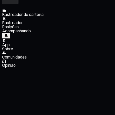
Rastreador de carteira
Rastreador
Posições
Acompanhando
App
Sobre
Comunidades
Opinião