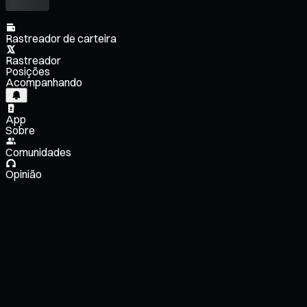
Rastreador de carteira
Rastreador
Posições
Acompanhando
App
Sobre
Comunidades
Opinião