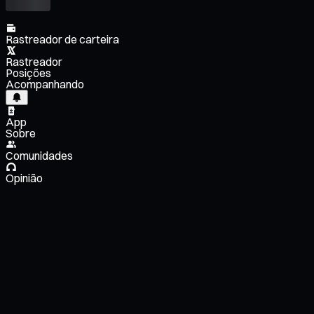
Rastreador de carteira
Rastreador
Posições
Acompanhando
App
Sobre
Comunidades
Opinião