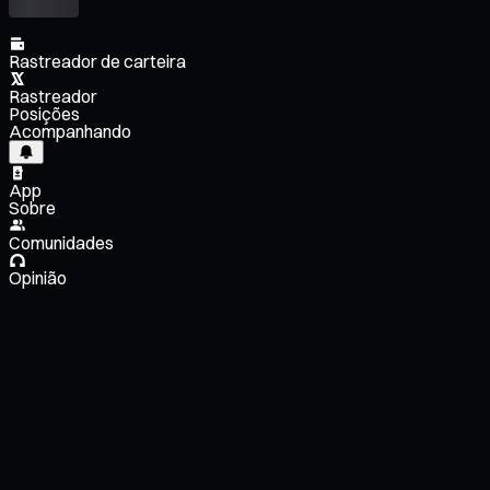
Rastreador de carteira
Rastreador
Posições
Acompanhando
App
Sobre
Comunidades
Opinião