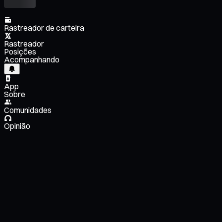
Rastreador de carteira
Rastreador
Posições
Acompanhando
App
Sobre
Comunidades
Opinião