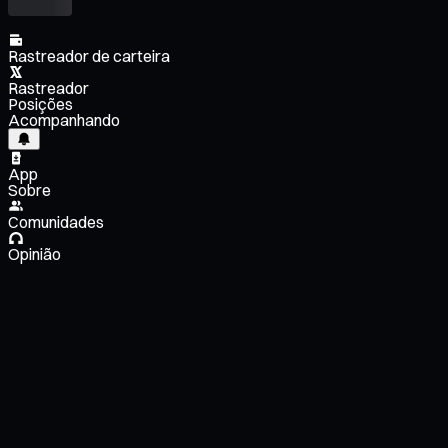
Rastreador de carteira
Rastreador
Posições
Acompanhando
App
Sobre
Comunidades
Opinião