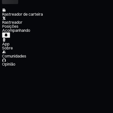
Rastreador de carteira
Rastreador
Posições
Acompanhando
App
Sobre
Comunidades
Opinião