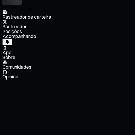
Rastreador de carteira
Rastreador
Posições
Acompanhando
App
Sobre
Comunidades
Opinião