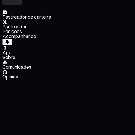
Rastreador de carteira
Rastreador
Posições
Acompanhando
App
Sobre
Comunidades
Opinião