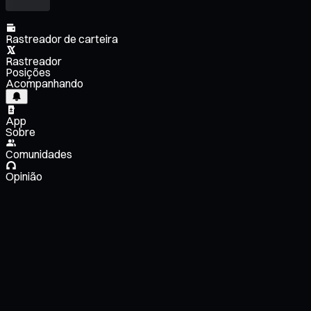
Rastreador de carteira
Rastreador
Posições
Acompanhando
App
Sobre
Comunidades
Opinião