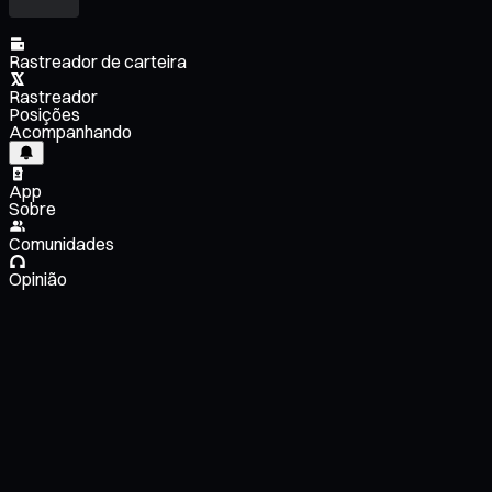
Rastreador de carteira
Rastreador
Posições
Acompanhando
App
Sobre
Comunidades
Opinião