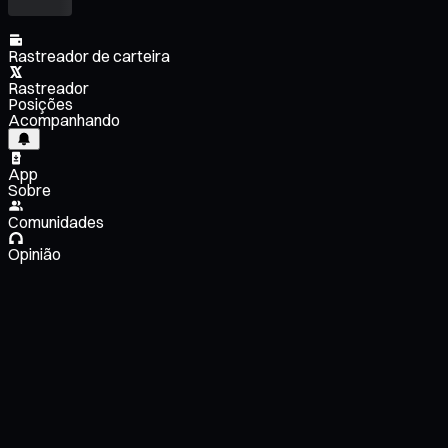
Rastreador de carteira
Rastreador
Posições
Acompanhando
App
Sobre
Comunidades
Opinião