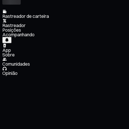
Rastreador de carteira
Rastreador
Posições
Acompanhando
App
Sobre
Comunidades
Opinião