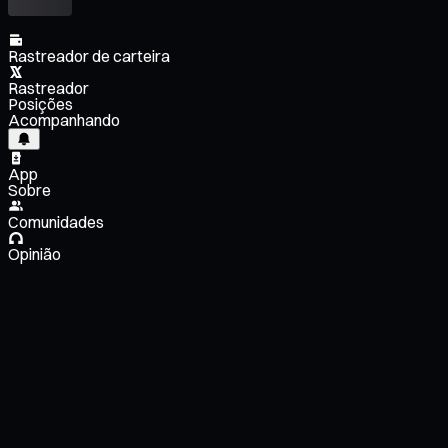
Rastreador de carteira
Rastreador
Posições
Acompanhando
App
Sobre
Comunidades
Opinião