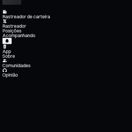
Rastreador de carteira
Rastreador
Posições
Acompanhando
App
Sobre
Comunidades
Opinião