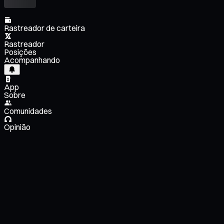
Rastreador de carteira
Rastreador
Posições
Acompanhando
App
Sobre
Comunidades
Opinião