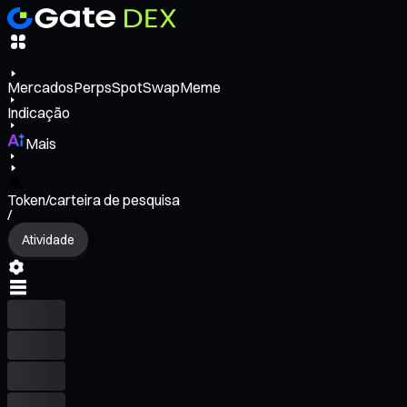
Mercados
Perps
Spot
Swap
Meme
Indicação
Mais
Token/carteira de pesquisa
/
Atividade