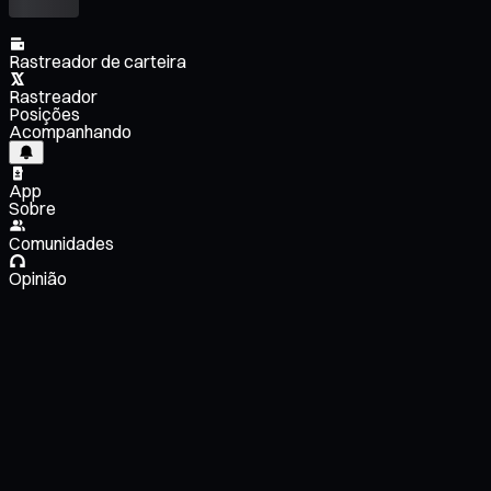
Rastreador de carteira
Rastreador
Posições
Acompanhando
App
Sobre
Comunidades
Opinião